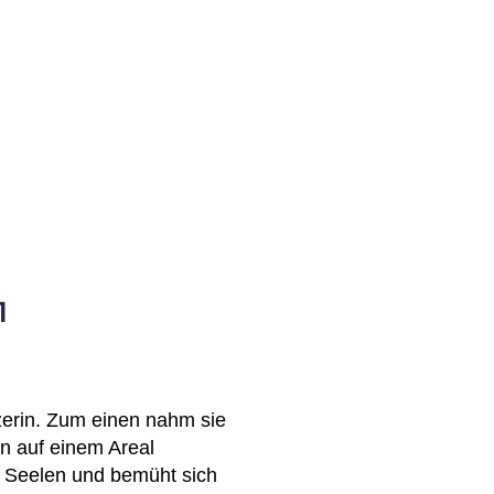
1
zerin. Zum einen nahm sie
en auf einem Areal
n Seelen und bemüht sich