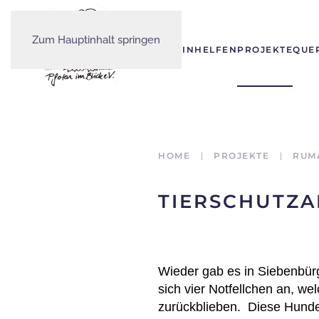
Zum Hauptinhalt springen
DER VEREIN
HELFEN
PROJEKTE
QUE
HOME
PROJEKTE
RUM
TIERSCHUTZAR
Wieder gab es in Siebenbürg
sich vier Notfellchen an, w
zurückblieben. Diese Hunde 