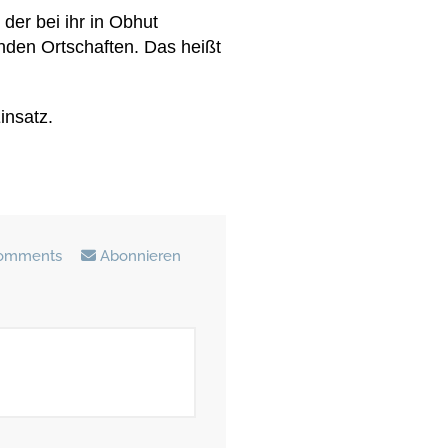
der bei ihr in Obhut
enden Ortschaften. Das heißt
insatz.
omments
Abonnieren