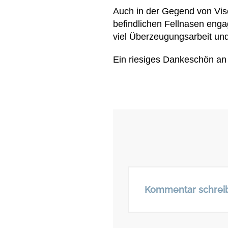
Auch in der Gegend von Viscr
befindlichen Fellnasen engag
viel Überzeugungsarbeit und
Ein riesiges Dankeschön an 
Kommentar schrei