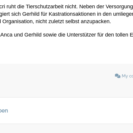
i ruht die Tierschutzarbeit nicht. Neben der Versorgung 
iert sich Gerhild für Kastrationsaktionen in den umlieg
 Organisation, nicht zuletzt selbst anzupacken.
Anca und Gerhild sowie die Unterstützer für den tollen E
My c
ben