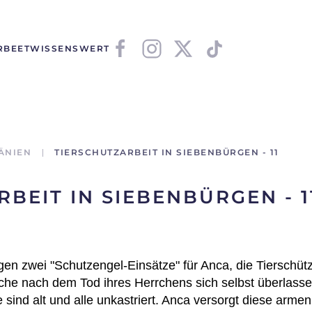
RBEET
WISSENSWERT
ÄNIEN
TIERSCHUTZARBEIT IN SIEBENBÜRGEN - 11
BEIT IN SIEBENBÜRGEN - 1
en zwei "Schutzengel-Einsätze" für Anca, die Tierschüt
elche nach dem Tod ihres Herrchens sich selbst überlass
sind alt und alle unkastriert. Anca versorgt diese arme