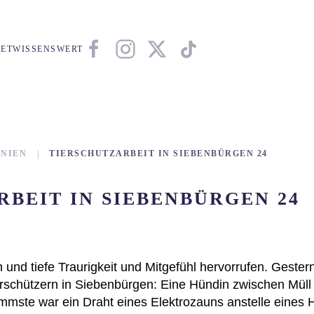
ET
WISSENSWERT
NIEN
TIERSCHUTZARBEIT IN SIEBENBÜRGEN 24
BEIT IN SIEBENBÜRGEN 24
 und tiefe Traurigkeit und Mitgefühl hervorrufen. Gestern
schützern in Siebenbürgen: Eine Hündin zwischen Müll
mste war ein Draht eines Elektrozauns anstelle eines H