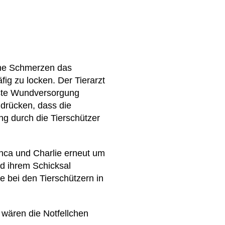
lche Schmerzen das
fig zu locken. Der Tierarzt
rste Wundversorgung
drücken, dass die
ng durch die Tierschützer
nca und Charlie erneut um
nd ihrem Schicksal
 bei den Tierschützern in
 wären die Notfellchen