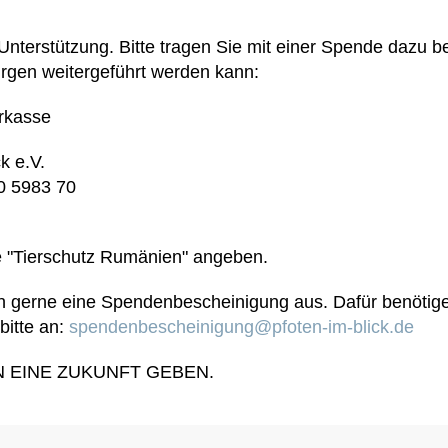
nterstützung. Bitte tragen Sie mit einer Spende dazu be
ürgen weitergeführt werden kann:
rkasse
k e.V.
0 5983 70
 "Tierschutz Rumänien" angeben.
en gerne eine Spendenbescheinigung aus. Dafür benötig
bitte an:
spendenbescheinigung@pfoten-im-blick.de
 EINE ZUKUNFT GEBEN.