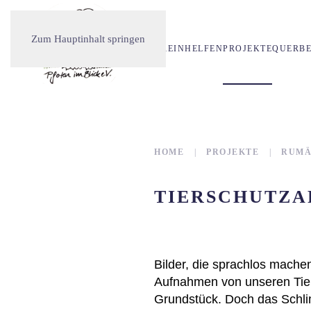
Zum Hauptinhalt springen
DER VEREIN
HELFEN
PROJEKTE
QUERBE
HOME
PROJEKTE
RUMÄ
TIERSCHUTZAR
Bilder, die sprachlos machen
Aufnahmen von unseren Tier
Grundstück. Doch das Schlim