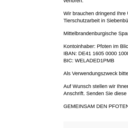
verloren.
Wir brauchen dringend Ihre U
Tierschutzarbeit in Siebenb
Mittelbrandenburgische Spa
Kontoinhaber: Pfoten im Blic
IBAN: DE41 1605 0000 100
BIC: WELADED1PMB
Als Verwendungszweck bitte
Auf Wunsch stellen wir Ihn
Anschrift. Senden Sie diese 
GEMEINSAM DEN PFOTEN