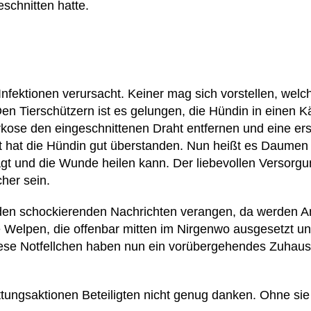
eschnitten hatte.
Infektionen verursacht. Keiner mag sich vorstellen, we
en Tierschützern ist es gelungen, die Hündin in einen Kä
rkose den eingeschnittenen Draht entfernen und eine e
 hat die Hündin gut überstanden. Nun heißt es Daumen 
ägt und die Wunde heilen kann. Der liebevollen Versorgu
her sein.
 den schockierenden Nachrichten verangen, da werden A
se Welpen, die offenbar mitten im Nirgenwo ausgesetzt u
ese Notfellchen haben nun ein vorübergehendes Zuhause
tungsaktionen Beteiligten nicht genug danken. Ohne sie