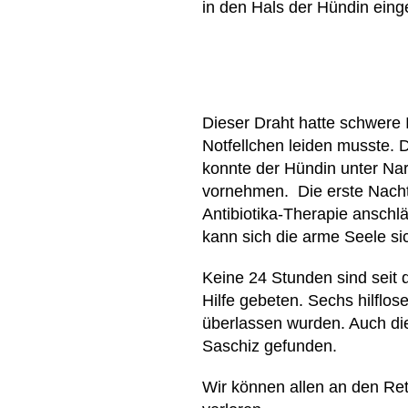
in den Hals der Hündin eing
Dieser Draht hatte schwere 
Notfellchen leiden musste. D
konnte der Hündin unter Na
vornehmen. Die erste Nacht
Antibiotika-Therapie anschl
kann sich die arme Seele sic
Keine 24 Stunden sind seit
Hilfe gebeten. Sechs hilflo
überlassen wurden. Auch di
Saschiz gefunden.
Wir können allen an den Ret