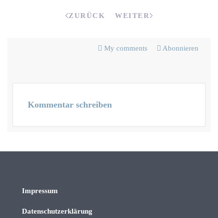
ZURÜCK
WEITER
My comments
Abonnieren
Kommentar schreiben
Impressum
Datenschutzerklärung