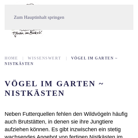
Zum Hauptinhalt springen
HOME
WISSENSWERT
VÖGEL IM GARTEN ~
NISTKÄSTEN
VÖGEL IM GARTEN ~
NISTKÄSTEN
Neben Futterquellen fehlen den Wildvögeln häufig
auch Brutstätten, in denen sie ihre Jungtiere
aufziehen können. Es gibt inzwischen ein stetig
wachsendes Angebot von fertigen Nistkästen im