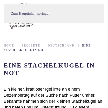
Zum Hauptinhalt springen
HOME
PROJEKTE
DEUTSCHLAND
EINE
STACHELKUGEL IN NOT
EINE STACHELKUGEL IN
NOT
Ein kleiner, kraftloser Igel irrte an einem
Dezembertag auf der Suche nach Futter umher.
Bekannte nahmen sich der kleinen Stachelkugel an
und baten uns um Unterstützung. Zu diesem