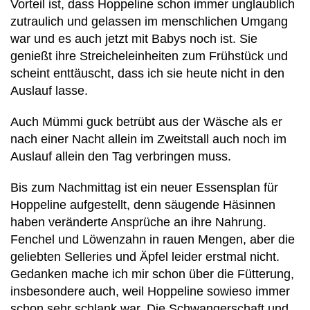
Vorteil ist, dass Hoppeline schon immer unglaublich
zutraulich und gelassen im menschlichen Umgang
war und es auch jetzt mit Babys noch ist. Sie
genießt ihre Streicheleinheiten zum Frühstück und
scheint enttäuscht, dass ich sie heute nicht in den
Auslauf lasse.
Auch Mümmi guck betrübt aus der Wäsche als er
nach einer Nacht allein im Zweitstall auch noch im
Auslauf allein den Tag verbringen muss.
Bis zum Nachmittag ist ein neuer Essensplan für
Hoppeline aufgestellt, denn säugende Häsinnen
haben veränderte Ansprüche an ihre Nahrung.
Fenchel und Löwenzahn in rauen Mengen, aber die
geliebten Selleries und Äpfel leider erstmal nicht.
Gedanken mache ich mir schon über die Fütterung,
insbesondere auch, weil Hoppeline sowieso immer
schon sehr schlank war. Die Schwangerschaft und