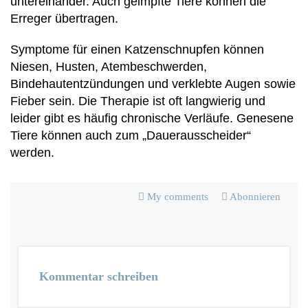
untereinander. Auch geimpfte Tiere können die
Erreger übertragen.
Symptome für einen Katzenschnupfen können
Niesen, Husten, Atembeschwerden,
Bindehautentzündungen und verklebte Augen sowie
Fieber sein. Die Therapie ist oft langwierig und
leider gibt es häufig chronische Verläufe. Genesene
Tiere können auch zum „Dauerausscheider“
werden.
My comments
Abonnieren
Kommentar schreiben